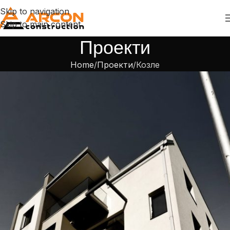
Skip to navigation
Skip to main content
Проекти
Home
Проекти
Козле