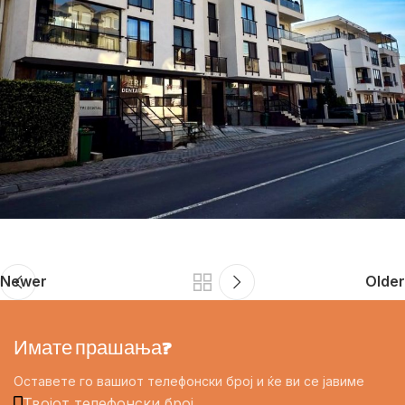
Newer
Older
Имате прашања?
Оставете го вашиот телефонски број и ќе ви се јавиме
Твојот телефонски број