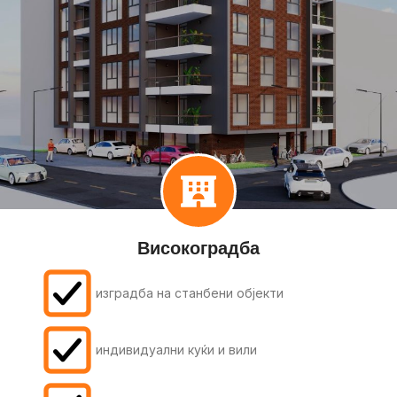
Високоградба
изградба на станбени објекти
индивидуални куќи и вили