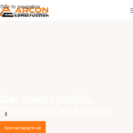
Skip to navigation
Skip to main content
Сигурна градба.
Проверен квалитет
Контактирајте не