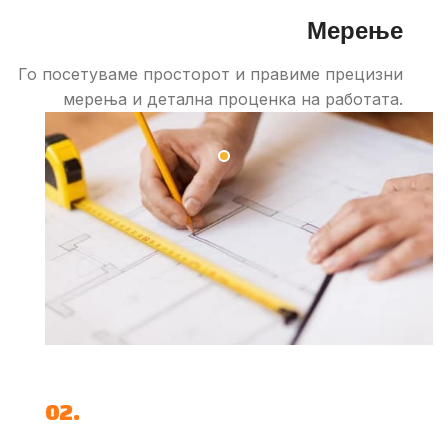
Мерење
Го посетуваме просторот и правиме прецизни
мерења и детална проценка на работата.
02.