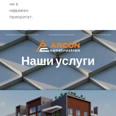
ни е
најважен
приоритет.
Наши услуги