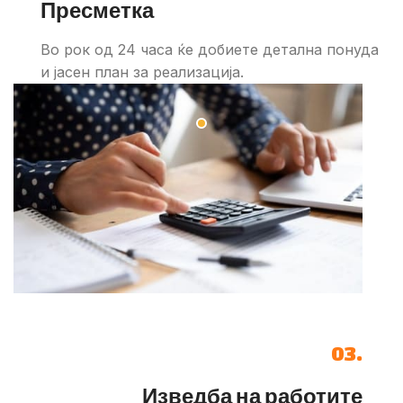
Пресметка
Во рок од 24 часа ќе добиете детална понуда
и јасен план за реализација.
03.
Изведба на работите