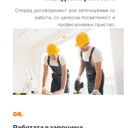
Според договорениот рок започнуваме со
работа, со целосна посветеност и
професионален пристап.
04.
Работата е завршена