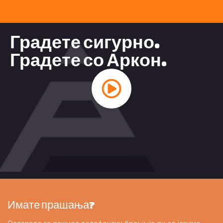
Градете сигурно.
Градете со Аркон.
Имате прашања?