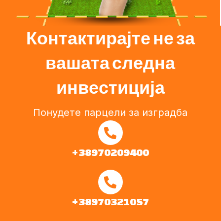
Контактирајте не за
вашата следна
инвестиција
Понудете парцели за изградба
+38970209400
+38970321057