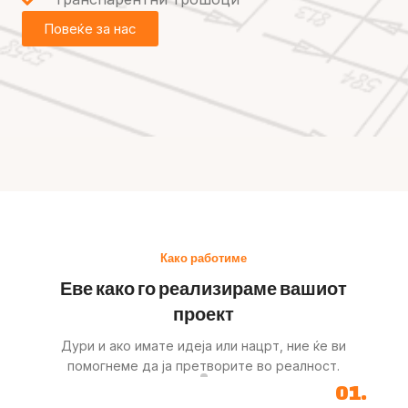
Повеќе за нас
Како работиме
Еве како го реализираме вашиот
проект
Дури и ако имате идеја или нацрт, ние ќе ви
помогнеме да ја претворите во реалност.
01.