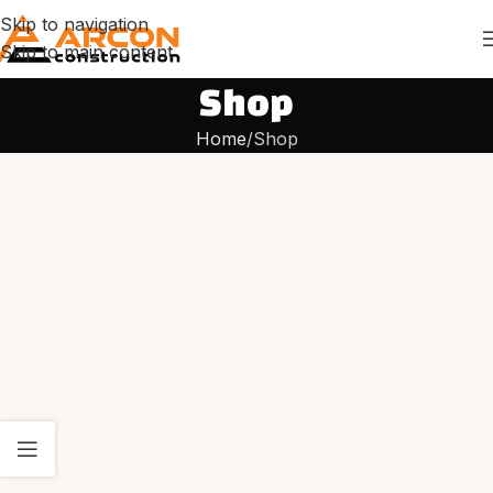
Skip to navigation
Skip to main content
Shop
Home
Shop